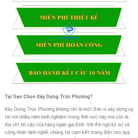
Tại Sao Chọn Xây Dựng Trúc Phương?
Xây Dựng Trúc Phương không chỉ là một đơn vị xây dựng uy
tín với nhiều năm kinh nghiệm trong lĩnh vực này mà còn là
địa chỉ tin cậy của hàng ngàn gia đình. Với đội ngũ kỹ sư và
công nhân lành nghề, chúng tôi cam kết mang đến cho quý