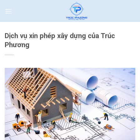
Skip
to
content
Dịch vụ xin phép xây dựng của Trúc
Phương