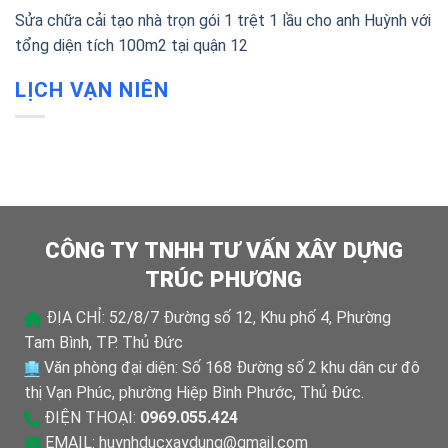
Sửa chữa cải tạo nhà trọn gói 1 trệt 1 lầu cho anh Huỳnh với
tổng diện tích 100m2 tại quận 12
LỊCH VẠN NIÊN
CÔNG TY TNHH TƯ VẤN XÂY DỰNG
TRÚC PHƯƠNG
ĐỊA CHỈ: 52/8/7 Đường số 12, Khu phố 4, Phường
Tam Bình, TP. Thủ Đức
Văn phòng đại diện: Số 168 Đường số 2 khu dân cư đô
thị Vạn Phúc, phường Hiệp Bình Phước, Thủ Đức.
ĐIỆN THOẠI:
0969.055.424
EMAIL:
huynhducxaydung@gmail.com