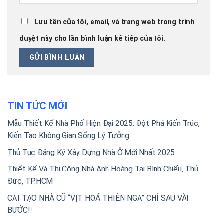
Lưu tên của tôi, email, và trang web trong trình
duyệt này cho lần bình luận kế tiếp của tôi.
TIN TỨC MỚI
Mẫu Thiết Kế Nhà Phố Hiện Đại 2025: Đột Phá Kiến Trúc,
Kiến Tạo Không Gian Sống Lý Tưởng
Thủ Tục Đăng Ký Xây Dựng Nhà Ở Mới Nhất 2025
Thiết Kế Và Thi Công Nhà Anh Hoàng Tại Bình Chiểu, Thủ
Đức, TP.HCM
CẢI TẠO NHÀ CŨ “VỊT HOÁ THIÊN NGA” CHỈ SAU VÀI
BƯỚC!!