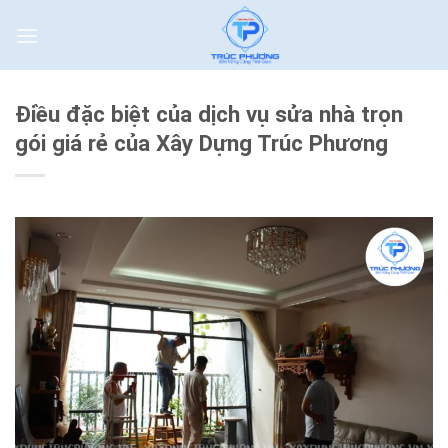
Skip
to
content
Điều đặc biệt của dịch vụ sửa nhà trọn
gói giá rẻ của Xây Dựng Trúc Phương