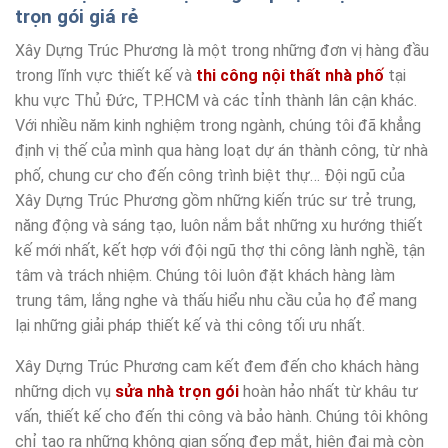
trọn gói giá rẻ
Xây Dựng Trúc Phương là một trong những đơn vị hàng đầu
trong lĩnh vực thiết kế và
thi công nội thất nhà phố
tại
khu vực Thủ Đức, TP.HCM và các tỉnh thành lân cận khác.
Với nhiều năm kinh nghiệm trong ngành, chúng tôi đã khẳng
định vị thế của mình qua hàng loạt dự án thành công, từ nhà
phố, chung cư cho đến công trình biệt thự… Đội ngũ của
Xây Dựng Trúc Phương gồm những kiến trúc sư trẻ trung,
năng động và sáng tạo, luôn nắm bắt những xu hướng thiết
kế mới nhất, kết hợp với đội ngũ thợ thi công lành nghề, tận
tâm và trách nhiệm. Chúng tôi luôn đặt khách hàng làm
trung tâm, lắng nghe và thấu hiểu nhu cầu của họ để mang
lại những giải pháp thiết kế và thi công tối ưu nhất.
Xây Dựng Trúc Phương cam kết đem đến cho khách hàng
những dịch vụ
sửa nhà trọn gói
hoàn hảo nhất từ khâu tư
vấn, thiết kế cho đến thi công và bảo hành. Chúng tôi không
chỉ tạo ra những không gian sống đẹp mắt, hiện đại mà còn