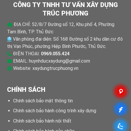
CÔNG TY TNHH TƯ VẤN XÂY DỰNG
TRÚC PHƯƠNG
ĐỊA CHỈ: 52/8/7 Đường số 12, Khu phố 4, Phường
Tam Bình, TP. Thủ Đức
Văn phòng đại diện: Số 168 Đường số 2 khu dân cư đô
thị Vạn Phúc, phường Hiệp Bình Phước, Thủ Đức.
ĐIỆN THOẠI:
0969.055.424
EMAIL:
huynhducxaydung@gmail.com
Website:
xaydungtrucphuong.vn
CHÍNH SÁCH
Chính sách bảo mật thông tin
Chính sách bảo hành công trình xây dựng
Chính sách bảo hành nội thất