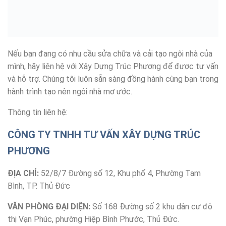
Nếu bạn đang có nhu cầu sửa chữa và cải tạo ngôi nhà của
mình, hãy liên hệ với Xây Dựng Trúc Phương để được tư vấn
và hỗ trợ. Chúng tôi luôn sẵn sàng đồng hành cùng bạn trong
hành trình tạo nên ngôi nhà mơ ước.
Thông tin liên hệ:
CÔNG TY TNHH TƯ VẤN XÂY DỰNG TRÚC
PHƯƠNG
ĐỊA CHỈ:
52/8/7 Đường số 12, Khu phố 4, Phường Tam
Bình, TP. Thủ Đức
VĂN PHÒNG ĐẠI DIỆN:
Số 168 Đường số 2 khu dân cư đô
thị Vạn Phúc, phường Hiệp Bình Phước, Thủ Đức.