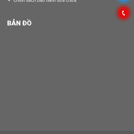
Chính sách bảo hành sửa chữa
BẢN ĐỒ