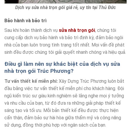
Dịch vụ sửa nhà trọn gói giá rẻ, uy tín tại Thủ Đức
Bảo hành và bảo trì
Sau khi hoàn thành dịch vụ
sửa nhà trọn gói
, chúng tôi
cung cấp dịch vụ bảo hành và bảo trì định kỳ, đảm bảo ngôi
nhà của bạn luôn trong tình trạng tốt nhất. Mọi vấn đề phát
sinh đều được chúng tôi giải quyết nhanh chóng và hiệu quả.
Điều gì làm nên sự khác biệt của dịch vụ sửa
nhà trọn gói Trúc Phương?
Tư vấn thiết kế miễn phí:
Xây Dựng Trúc Phương luôn bắt
đầu bằng việc tư vấn thiết kế miễn phí cho khách hàng. Đội
ngũ kiến trúc sư giàu kinh nghiệm sẽ lắng nghe mọi ý tưởng
và nhu cầu của bạn, từ đó đưa ra những giải pháp thiết kế
sáng tạo và tối ưu. Mỗi bản thiết kế đều được thực hiện
cẩn thận, đảm bảo sự hài hòa giữa thẩm mỹ và công năng
sử dụng, đồng thời phù hợp với ngân sách của bạn.