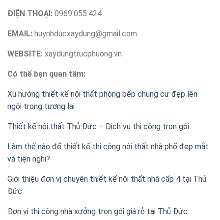
ĐIỆN THOẠI:
0969.055.424
EMAIL:
huynhducxaydung@gmail.com
WEBSITE:
xaydungtrucphuong.vn
Có thể bạn quan tâm:
Xu hướng thiết kế nội thất phòng bếp chung cư đẹp lên
ngôi trong tương lai
Thiết kế nội thất Thủ Đức – Dịch vụ thi công trọn gói
Làm thế nào để thiết kế thi công nội thất nhà phố đẹp mắt
và tiện nghi?
Giới thiệu đơn vị chuyên thiết kế nội thất nhà cấp 4 tại Thủ
Đức
Đơn vị thi công nhà xưởng trọn gói giá rẻ tại Thủ Đức