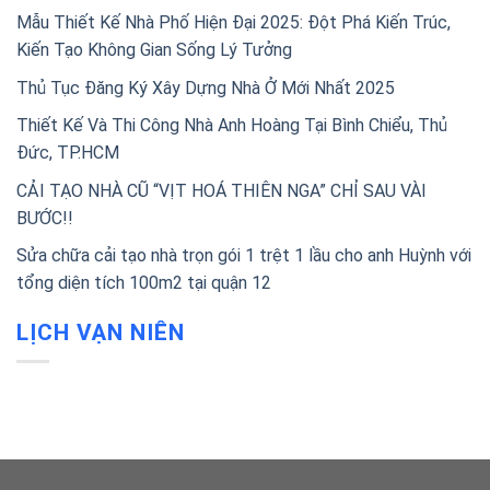
Mẫu Thiết Kế Nhà Phố Hiện Đại 2025: Đột Phá Kiến Trúc,
Kiến Tạo Không Gian Sống Lý Tưởng
Thủ Tục Đăng Ký Xây Dựng Nhà Ở Mới Nhất 2025
Thiết Kế Và Thi Công Nhà Anh Hoàng Tại Bình Chiểu, Thủ
Đức, TP.HCM
CẢI TẠO NHÀ CŨ “VỊT HOÁ THIÊN NGA” CHỈ SAU VÀI
BƯỚC!!
Sửa chữa cải tạo nhà trọn gói 1 trệt 1 lầu cho anh Huỳnh với
tổng diện tích 100m2 tại quận 12
LỊCH VẠN NIÊN