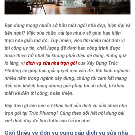
Bạn đang mong muốn sở hữu một ngôi nhà đẹp, hiện đại và
tiện nghi? Việc sửa chữa, cải tạo nhà ở sẽ giúp bạn hiện
thực hóa giấc mơ đó. Tuy nhiên, việc tìm kiếm một đơn vị
thi công uy tín, chất lượng để đảm bảo công trình được
hoàn thiện tốt nhất lại không phải điều dễ dàng. Đừng quá
lo lắng, vì
dịch vụ sửa nhà trọn gói
của Xây Dựng Trúc
Phương sẽ giúp bạn giải quyết mọi vấn đề. Với kinh nghiệm
nhiều năm trong ngành xây dựng, chúng tôi cam kết mang
đến cho khách hàng những giải pháp tối ưu nhất, từ khâu
thiết kế đến thi công, hoàn thiện.
Vậy điều gì làm nên sự khác biệt của dịch vụ sửa chữa nhà
trọn gói tại Trúc Phương? Cùng theo dõi hết nội dung bài
viết dưới đây để tìm được câu trả lời nhé!
Giới thiệu về đơn vụ cung cấp dịch vụ sửa nhà