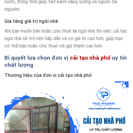
nước, đồng thời giúp tiết kiệm năng lượng và nguồn tài
nguyên.
Gia tăng giá trị ngôi nhà
Khi bạn muốn bán hoặc cho thuê lại ngôi nhà thì việc cải tạo
ngôi nhà sẽ trở nên hấp dẫn và có giá trị cao hơn, giúp bạn
có thể bán hoặc cho thuê với giá thành cao hơn.
Bí quyết lựa chọn đơn vị
cải tạo nhà phố
uy tín
chất lượng
Thương hiệu của đơn vị cải tạo nhà phố