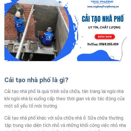
Cải tạo nhà phố là gì?
Cải tạo nhà phố là quá trình sửa chữa, tân trang lại ngôi nhà
khi ngôi nhà bị xuống cấp theo thời gian và do tác động của
một số yếu tố môi trường.
Cải tạo nhà phố khác với sửa chữa nhà ở. Sửa chữa thường
tập trung vào diện tích nhỏ và những khối công việc nhỏ nhẹ