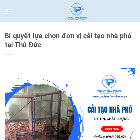
Skip
to
content
Bí quyết lựa chọn đơn vị cải tạo nhà phố
tại Thủ Đức