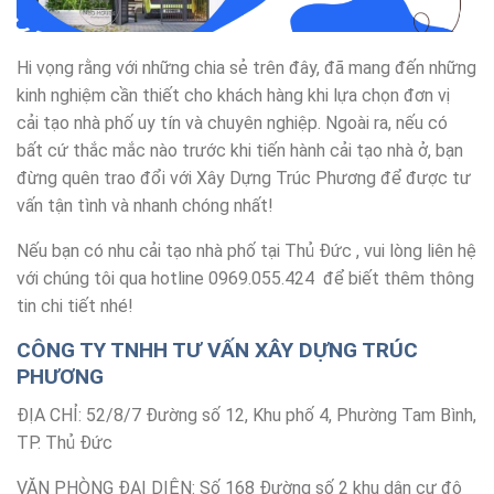
Hi vọng rằng với những chia sẻ trên đây, đã mang đến những
kinh nghiệm cần thiết cho khách hàng khi lựa chọn đơn vị
cải tạo nhà phố uy tín và chuyên nghiệp. Ngoài ra, nếu có
bất cứ thắc mắc nào trước khi tiến hành cải tạo nhà ở, bạn
đừng quên trao đổi với Xây Dựng Trúc Phương để được tư
vấn tận tình và nhanh chóng nhất!
Nếu bạn có nhu cải tạo nhà phố tại Thủ Đức , vui lòng liên hệ
với chúng tôi qua hotline 0969.055.424 để biết thêm thông
tin chi tiết nhé!
CÔNG TY TNHH TƯ VẤN XÂY DỰNG TRÚC
PHƯƠNG
ĐỊA CHỈ: 52/8/7 Đường số 12, Khu phố 4, Phường Tam Bình,
TP. Thủ Đức
VĂN PHÒNG ĐẠI DIỆN: Số 168 Đường số 2 khu dân cư đô