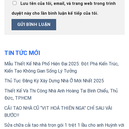
Lưu tên của tôi, email, và trang web trong trình
duyệt này cho lần bình luận kế tiếp của tôi.
TIN TỨC MỚI
Mẫu Thiết Kế Nhà Phố Hiện Đại 2025: Đột Phá Kiến Trúc,
Kiến Tạo Không Gian Sống Lý Tưởng
Thủ Tục Đăng Ký Xây Dựng Nhà Ở Mới Nhất 2025
Thiết Kế Và Thi Công Nhà Anh Hoàng Tại Bình Chiểu, Thủ
Đức, TP.HCM
CẢI TẠO NHÀ CŨ “VỊT HOÁ THIÊN NGA” CHỈ SAU VÀI
BƯỚC!!
Sửa chữa cải tạo nhà trọn gói 1 trệt 1 lầu cho anh Huỳnh với