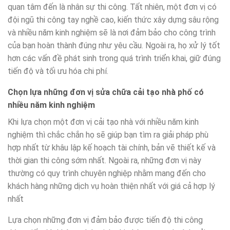
quan tâm đến là nhân sự thi công. Tất nhiên, một đơn vị có
đội ngũ thi công tay nghề cao, kiến thức xây dựng sâu rộng
và nhiều năm kinh nghiệm sẽ là nơi đảm bảo cho công trình
của bạn hoàn thành đúng như yêu cầu. Ngoài ra, họ xử lý tốt
hơn các vấn đề phát sinh trong quá trình triển khai, giữ đúng
tiến độ và tối ưu hóa chi phí.
Chọn lựa những đơn vị sửa chữa cải tạo nhà phố có
nhiều năm kinh nghiệm
Khi lựa chọn một đơn vị cải tạo nhà với nhiều năm kinh
nghiệm thì chắc chắn họ sẽ giúp bạn tìm ra giải pháp phù
hợp nhất từ khâu lập kế hoạch tài chính, bản vẽ thiết kế và
thời gian thi công sớm nhất. Ngoài ra, những đơn vị này
thường có quy trình chuyên nghiệp nhằm mang đến cho
khách hàng những dịch vụ hoàn thiện nhất với giá cả hợp lý
nhất
Lựa chọn những đơn vị đảm bảo được tiến độ thi công