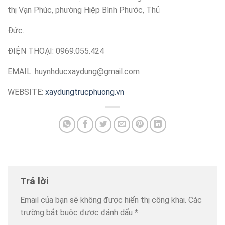
thị Vạn Phúc, phường Hiệp Bình Phước, Thủ
Đức.
ĐIỆN THOẠI: 0969.055.424
EMAIL:
huynhducxaydung@gmail.com
WEBSITE:
xaydungtrucphuong.vn
Trả lời
Email của bạn sẽ không được hiển thị công khai.
Các
trường bắt buộc được đánh dấu
*