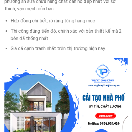
phương án sửa chữa nâng chất căn hộ đẹp nhất với sở
thích, vận mệnh của bạn.
Hợp đồng chi tiết, rõ ràng từng hạng mục
Thi công đúng tiến độ, chính xác với bản thiết kế mà 2
bên đã thống nhất
Giá cả cạnh tranh nhất trên thị trường hiện nay.