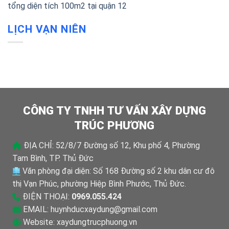
tổng diện tích 100m2 tại quận 12
LỊCH VẠN NIÊN
CÔNG TY TNHH TƯ VẤN XÂY DỰNG
TRÚC PHƯƠNG
ĐỊA CHỈ: 52/8/7 Đường số 12, Khu phố 4, Phường
Tam Bình, TP. Thủ Đức
Văn phòng đại diện: Số 168 Đường số 2 khu dân cư đô
thị Vạn Phúc, phường Hiệp Bình Phước, Thủ Đức.
ĐIỆN THOẠI:
0969.055.424
EMAIL:
huynhducxaydung@gmail.com
Website:
xaydungtrucphuong.vn