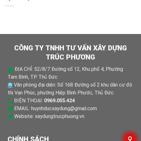
CÔNG TY TNHH TƯ VẤN XÂY DỰNG
TRÚC PHƯƠNG
ĐỊA CHỈ: 52/8/7 Đường số 12, Khu phố 4, Phường
Tam Bình, TP. Thủ Đức
Văn phòng đại diện: Số 168 Đường số 2 khu dân cư đô
thị Vạn Phúc, phường Hiệp Bình Phước, Thủ Đức.
ĐIỆN THOẠI:
0969.055.424
EMAIL:
huynhducxaydung@gmail.com
Website:
xaydungtrucphuong.vn
CHÍNH SÁCH