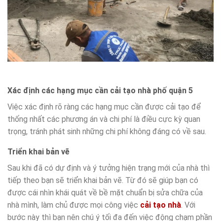
Xác định các hạng mục cần cải tạo nhà phố quận 5
Việc xác định rõ ràng các hạng mục cần được cải tạo để
thống nhất các phương án và chi phí là điều cực kỳ quan
trọng, tránh phát sinh những chi phí không đáng có về sau.
Triển khai bản vẽ
Sau khi đã có dự định và ý tưởng hiện trạng mới của nhà thì
tiếp theo bạn sẽ triển khai bản vẽ. Từ đó sẽ giúp bạn có
được cái nhìn khái quát về bề mặt chuẩn bị sửa chữa của
nhà mình, làm chủ được mọi công việc
cải tạo nhà
. Với
bước này thì bạn nên chú ý tối đa đến việc động chạm phần