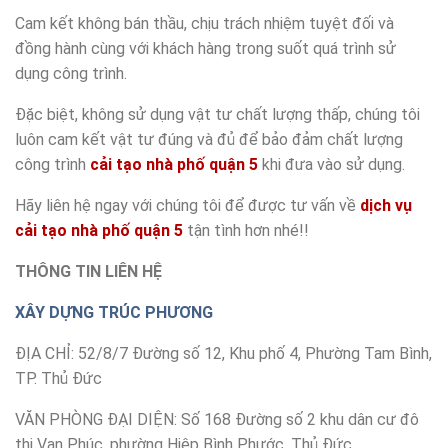
Cam kết không bán thầu, chịu trách nhiệm tuyệt đối và
đồng hành cùng với khách hàng trong suốt quá trình sử
dụng công trình.
Đặc biệt, không sử dụng vật tư chất lượng thấp, chúng tôi
luôn cam kết vật tư đúng và đủ để bảo đảm chất lượng
công trình
cải tạo nhà phố quận 5
khi đưa vào sử dụng.
Hãy liên hệ ngay với chúng tôi để được tư vấn về
dịch vụ
cải tạo nhà phố quận 5
tận tình hơn nhé!!
THÔNG TIN LIÊN HỆ
XÂY DỰNG TRÚC PHƯƠNG
ĐỊA CHỈ: 52/8/7 Đường số 12, Khu phố 4, Phường Tam Bình,
TP. Thủ Đức
VĂN PHÒNG ĐẠI DIỆN: Số 168 Đường số 2 khu dân cư đô
thị Vạn Phúc, phường Hiệp Bình Phước, Thủ Đức.