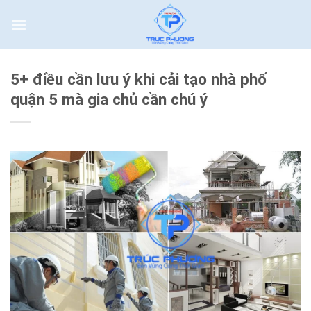
Skip
to
content
5+ điều cần lưu ý khi cải tạo nhà phố
quận 5 mà gia chủ cần chú ý