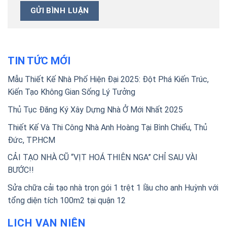
TIN TỨC MỚI
Mẫu Thiết Kế Nhà Phố Hiện Đại 2025: Đột Phá Kiến Trúc,
Kiến Tạo Không Gian Sống Lý Tưởng
Thủ Tục Đăng Ký Xây Dựng Nhà Ở Mới Nhất 2025
Thiết Kế Và Thi Công Nhà Anh Hoàng Tại Bình Chiểu, Thủ
Đức, TP.HCM
CẢI TẠO NHÀ CŨ “VỊT HOÁ THIÊN NGA” CHỈ SAU VÀI
BƯỚC!!
Sửa chữa cải tạo nhà trọn gói 1 trệt 1 lầu cho anh Huỳnh với
tổng diện tích 100m2 tại quận 12
LỊCH VẠN NIÊN