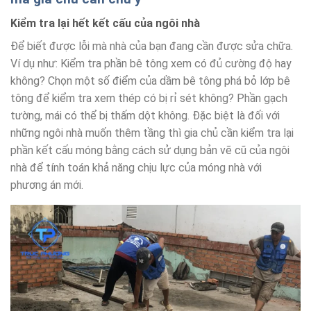
Kiểm tra lại hết kết cấu của ngôi nhà
Để biết được lỗi mà nhà của bạn đang cần được sửa chữa.
Ví dụ như: Kiểm tra phần bê tông xem có đủ cường độ hay
không? Chọn một số điểm của dầm bê tông phá bỏ lớp bê
tông để kiểm tra xem thép có bị rỉ sét không? Phần gạch
tường, mái có thể bị thấm dột không. Đặc biệt là đối với
những ngôi nhà muốn thêm tầng thì gia chủ cần kiểm tra lại
phần kết cấu móng bằng cách sử dụng bản vẽ cũ của ngôi
nhà để tính toán khả năng chịu lực của móng nhà với
phương án mới.