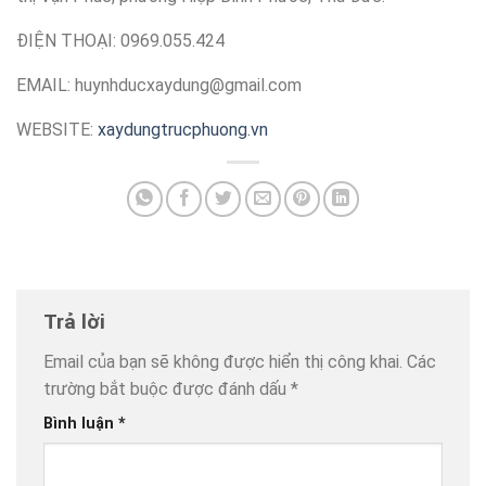
ĐIỆN THOẠI: 0969.055.424
EMAIL:
huynhducxaydung@gmail.com
WEBSITE:
xaydungtrucphuong.vn
Trả lời
Email của bạn sẽ không được hiển thị công khai.
Các
trường bắt buộc được đánh dấu
*
Bình luận
*