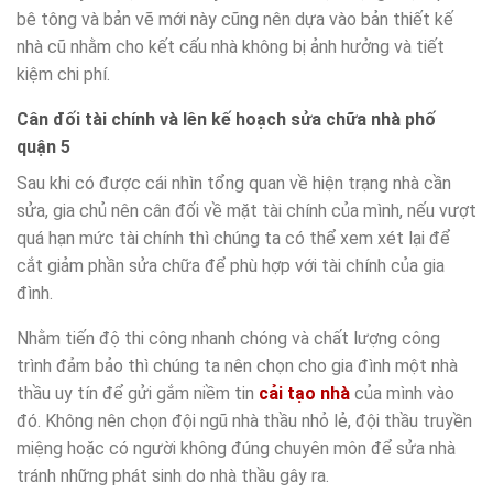
bê tông và bản vẽ mới này cũng nên dựa vào bản thiết kế
nhà cũ nhằm cho kết cấu nhà không bị ảnh hưởng và tiết
kiệm chi phí.
Cân đối tài chính và lên kế hoạch sửa chữa nhà phố
quận 5
Sau khi có được cái nhìn tổng quan về hiện trạng nhà cần
sửa, gia chủ nên cân đối về mặt tài chính của mình, nếu vượt
quá hạn mức tài chính thì chúng ta có thể xem xét lại để
cắt giảm phần sửa chữa để phù hợp với tài chính của gia
đình.
Nhằm tiến độ thi công nhanh chóng và chất lượng công
trình đảm bảo thì chúng ta nên chọn cho gia đình một nhà
thầu uy tín để gửi gắm niềm tin
cải tạo nhà
của mình vào
đó. Không nên chọn đội ngũ nhà thầu nhỏ lẻ, đội thầu truyền
miệng hoặc có người không đúng chuyên môn để sửa nhà
tránh những phát sinh do nhà thầu gây ra.