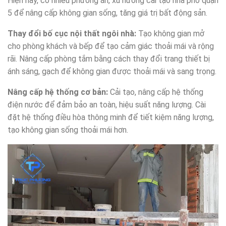
Hiện nay, có nhiều phương án, xu hướng cải tạo nhà phố quận
5 để nâng cấp không gian sống, tăng giá trị bất động sản.
Thay đổi bố cục nội thất ngôi nhà:
Tạo không gian mở
cho phòng khách và bếp để tạo cảm giác thoải mái và rộng
rãi. Nâng cấp phòng tắm bằng cách thay đổi trang thiết bị
ánh sáng, gạch để không gian được thoải mái và sang trọng.
Nâng cấp hệ thống cơ bản:
Cải tạo, nâng cấp hệ thống
điện nước để đảm bảo an toàn, hiệu suất năng lượng. Cài
đặt hệ thống điều hòa thông minh để tiết kiệm năng lượng,
tạo không gian sống thoải mái hơn.