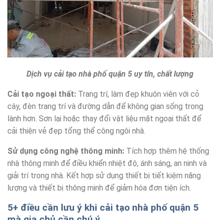
Dịch vụ cải tạo nhà phố quận 5 uy tín, chất lượng
Cải tạo ngoại thất:
Trang trí, làm đẹp khuôn viên với cỏ
cây, đèn trang trí và đường dẫn để không gian sống trong
lành hơn. Sơn lại hoặc thay đổi vật liệu mặt ngoại thất để
cải thiện vẻ đẹp tổng thể công ngôi nhà.
Sử dụng công nghệ thông minh:
Tích hợp thêm hệ thống
nhà thông minh để điều khiển nhiệt độ, ánh sáng, an ninh và
giải trí trong nhà. Kết hợp sử dụng thiết bị tiết kiệm năng
lượng và thiết bị thông minh để giảm hóa đơn tiện ích.
5+ điều cần lưu ý khi cải tạo nhà phố quận 5
mà gia chủ cần chú ý