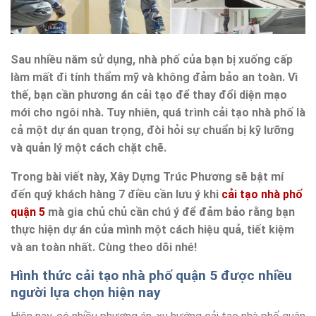
Sau nhiều năm sử dụng, nhà phố của bạn bị xuống cấp
làm mất đi tính thẩm mỹ và không đảm bảo an toàn. Vì
thế, bạn cần phương án cải tạo để thay đổi diện mạo
mới cho ngôi nhà. Tuy nhiên, quá trình cải tạo nhà phố là
cả một dự án quan trọng, đòi hỏi sự chuẩn bị kỹ lưỡng
và quản lý một cách chặt chẽ.
Trong bài viết này, Xây Dựng Trúc Phương sẽ bật mí
đến quý khách hàng 7 điều cần lưu ý khi
cải tạo nhà phố
quận 5
mà gia chủ chủ cần chú ý để đảm bảo rằng bạn
thực hiện dự án của mình một cách hiệu quả, tiết kiệm
và an toàn nhất. Cùng theo dõi nhé!
Hình thức cải tạo nhà phố quận 5 được nhiều
người lựa chọn hiện nay